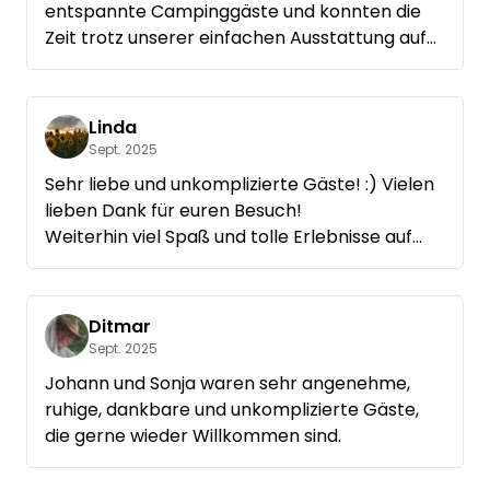
entspannte Campinggäste und konnten die
Zeit trotz unserer einfachen Ausstattung auf
der Wiese sehr genießen. Vielleicht bis bald.
Mit freundlichen Grüßen euer Kanuverleih-MV.
Linda
Sept. 2025
Sehr liebe und unkomplizierte Gäste! :) Vielen
lieben Dank für euren Besuch!
Weiterhin viel Spaß und tolle Erlebnisse auf
eurer Reise...🍀☀️🌻
Ditmar
Sept. 2025
Johann und Sonja waren sehr angenehme,
ruhige, dankbare und unkomplizierte Gäste,
die gerne wieder Willkommen sind.