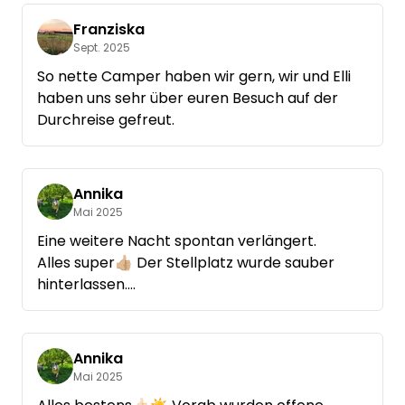
Franziska
Sept. 2025
So nette Camper haben wir gern, wir und Elli
haben uns sehr über euren Besuch auf der
Durchreise gefreut.
Annika
Mai 2025
Eine weitere Nacht spontan verlängert.
Alles super👍🏼 Der Stellplatz wurde sauber
hinterlassen.
Schön, dass ihr da wart.
Annika
Mai 2025