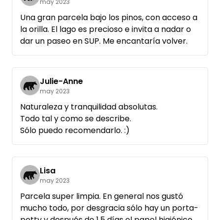
may 2023
parcelas. Puede ser necesario un cable largo.
Una gran parcela bajo los pinos, con acceso a
Sin duda volveremos. Muchas gracias a todos.
la orilla. El lago es precioso e invita a nadar o
dar un paseo en SUP. Me encantaría volver.
Julie-Anne
may 2023
Naturaleza y tranquilidad absolutas.
Todo tal y como se describe.
Sólo puedo recomendarlo. :)
Lisa
may 2023
Parcela super limpia. En general nos gustó
mucho todo, por desgracia sólo hay un porta-
potty y después de 1,5 días el papel higiénico y