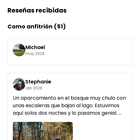
Reseñas recibidas
Como anfitrión (51)
Michael
may 2026
Stephanie
abr 2026
Un aparcamiento en el bosque muy chulo con
unas escaleras que bajan al lago. Estuvimos
aquí solos dos noches y lo pasamos genial.
El lugar en sí hace tiempo que no recibe
mantenimiento. Las «plazas de aparcamiento»
que se ven en las fotos están claramente