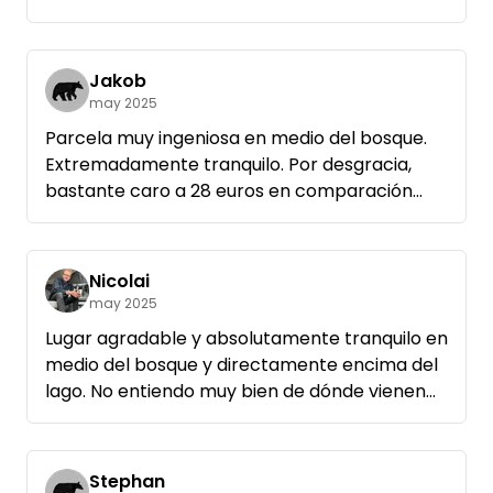
Jakob
may 2025
Parcela muy ingeniosa en medio del bosque.
Extremadamente tranquilo. Por desgracia,
bastante caro a 28 euros en comparación
con los campings u otras parcelas.
Nicolai
may 2025
Lugar agradable y absolutamente tranquilo en
medio del bosque y directamente encima del
lago. No entiendo muy bien de dónde vienen
las muchas dificultades para encontrarlo. Si
conduces como escribe Thomas, realmente
no es un arte. :)
Stephan