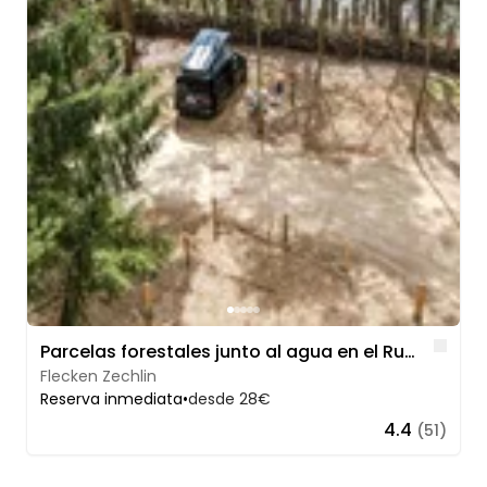
Lik
Parcelas forestales junto al agua en el Ruppiner Seenland
Flecken Zechlin
Reserva inmediata
•
desde 28€
4.4
(51)