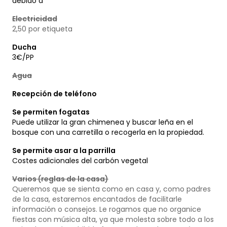
debido a
Electricidad
2,50 por etiqueta
Ducha
3€/PP
Agua
Recepción de teléfono
Se permiten fogatas
Puede utilizar la gran chimenea y buscar leña en el
bosque con una carretilla o recogerla en la propiedad.
Se permite asar a la parrilla
Costes adicionales del carbón vegetal
Varios (reglas de la casa)
Queremos que se sienta como en casa y, como padres
de la casa, estaremos encantados de facilitarle
información o consejos. Le rogamos que no organice
fiestas con música alta, ya que molesta sobre todo a los