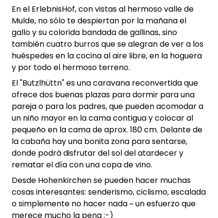
En el ErlebnisHof, con vistas al hermoso valle de
Mulde, no sólo te despiertan por la mañana el
gallo y su colorida bandada de gallinas, sino
también cuatro burros que se alegran de ver a los
huéspedes en la cocina al aire libre, en la hoguera
y por todo el hermoso terreno.
El "Butzlhüttn" es una caravana reconvertida que
ofrece dos buenas plazas para dormir para una
pareja o para los padres, que pueden acomodar a
un niño mayor en la cama contigua y colocar al
pequeño en la cama de aprox. 180 cm. Delante de
la cabaña hay una bonita zona para sentarse,
donde podrá disfrutar del sol del atardecer y
rematar el día con una copa de vino.
Desde Hohenkirchen se pueden hacer muchas
cosas interesantes: senderismo, ciclismo, escalada
o simplemente no hacer nada ~ un esfuerzo que
merece mucho la pena :-)