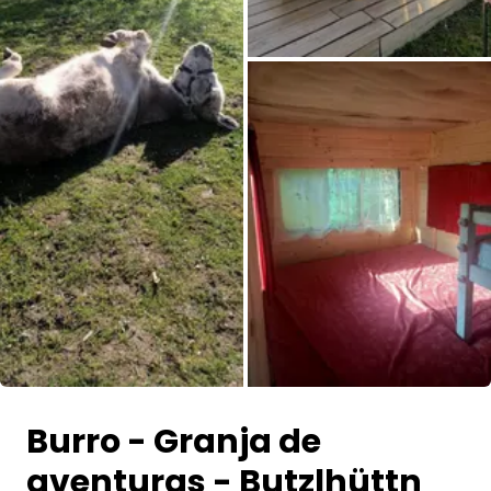
Todas las fotos
Burro - Granja de
aventuras - Butzlhüttn