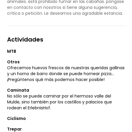
animales. está prohibido fumar en las cabañas. póngase
en contacto con nosotros si tiene alguna sugerencia,
crítica o petición. Le deseamos una agradable estancia.
Actividades
MTB
Otros
Ofrecemos huevos frescos de nuestras queridas gallinas
y un horno de barro donde se puede hornear pizza...
¡Pregúntenos qué más podemos hacer posible!
Caminata
No sólo se puede caminar por el hermoso valle del
Mulde, sino también por los castillos y palacios que
rodean el ErlebnisHof.
Ciclismo
Trepar