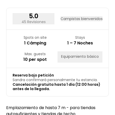
24
25
26
27
28
29
30
31
5.0
Campistas bienvenidos
45 Revisiones
Spots on site
Stays
1 Cámping
1 – 7 Noches
Max. guests
Equipamiento básico
10 per spot
Reserva bajo petición
Sandra confirmará personalmente tu estancia.
Cancelación gratuita hasta 1 día (12:00 horas)
antes de la llegada.
Emplazamiento de hasta 7 m - para tiendas
autosuficientes y tiendas de techo