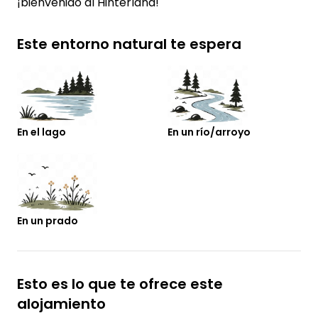
¡bienvenido al Hinterland!
Este entorno natural te espera
En el lago
En un río/arroyo
En un prado
Esto es lo que te ofrece este
alojamiento