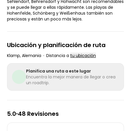
Sehlendorf, Behrensdorf y Hohwacht son recomendables
y se puede llegar a ellas rápidamente. Las playas de
Hohenfelde, Schönberg y Weißenhaus también son
preciosas y están un poco más lejos.
Ubicación y planificación de ruta
Klamp
, Alemania
•
Distancia a
tu ubicación
Planifica una ruta a este lugar
Encuentra la mejor manera de llegar o crea
un roadtrip.
5.0
48 Revisiones
•