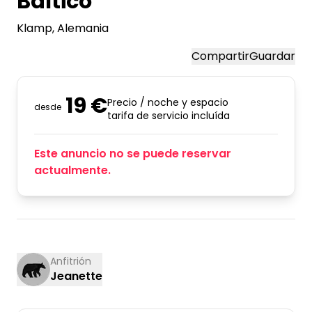
Báltico
Klamp
, Alemania
Compartir
Guardar
19 €
Precio / noche y espacio
desde
tarifa de servicio incluída
Este anuncio no se puede reservar
actualmente.
Anfitrión
Jeanette