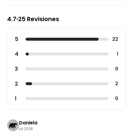
4.7
25 Revisiones
•
5
22
4
1
3
0
2
2
1
0
Daniela
jul 2026