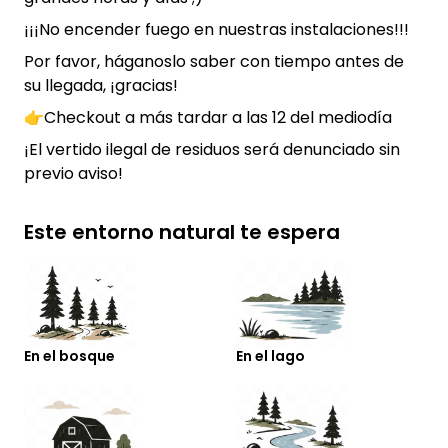
¡¡¡No encender fuego en nuestras instalaciones!!!
Por favor, háganoslo saber con tiempo antes de
su llegada, ¡gracias!
👉Checkout a más tardar a las 12 del mediodía
¡El vertido ilegal de residuos será denunciado sin
previo aviso!
Este entorno natural te espera
En el bosque
En el lago