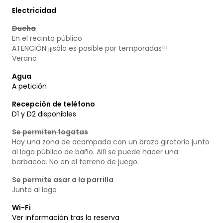
Electricidad
Ducha
En el recinto público
ATENCIÓN ¡¡¡sólo es posible por temporadas!!!
Verano
Agua
A petición
Recepción de teléfono
D1 y D2 disponibles
Se permiten fogatas
Hay una zona de acampada con un brazo giratorio junto
al lago público de baño. Allí se puede hacer una
barbacoa. No en el terreno de juego.
Se permite asar a la parrilla
Junto al lago
Wi-Fi
Ver información tras la reserva