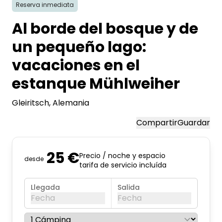
Reserva inmediata
Al borde del bosque y de
un pequeño lago:
vacaciones en el
estanque Mühlweiher
Gleiritsch
, Alemania
Compartir
Guardar
25 €
Precio / noche y espacio
desde
tarifa de servicio incluída
Llegada
Salida
Fecha
Fecha
agosto de 2026