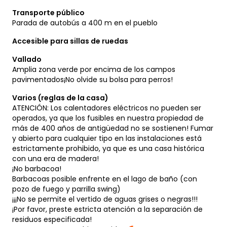
Transporte público
Parada de autobús a 400 m en el pueblo
Accesible para sillas de ruedas
Vallado
Amplia zona verde por encima de los campos
pavimentados¡No olvide su bolsa para perros!
Varios (reglas de la casa)
ATENCIÓN: Los calentadores eléctricos no pueden ser
operados, ya que los fusibles en nuestra propiedad de
más de 400 años de antigüedad no se sostienen! Fumar
y abierto para cualquier tipo en las instalaciones está
estrictamente prohibido, ya que es una casa histórica
con una era de madera!
¡No barbacoa!
Barbacoas posible enfrente en el lago de baño (con
pozo de fuego y parrilla swing)
¡¡¡No se permite el vertido de aguas grises o negras!!!
¡Por favor, preste estricta atención a la separación de
residuos especificada!