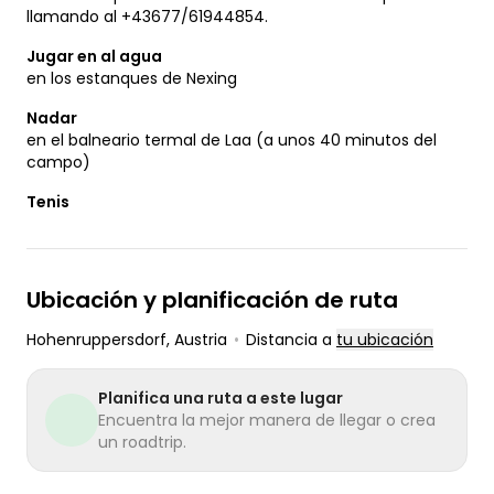
llamando al +43677/61944854.
Jugar en al agua
en los estanques de Nexing
Nadar
en el balneario termal de Laa (a unos 40 minutos del
campo)
Tenis
Ubicación y planificación de ruta
Hohenruppersdorf
, Austria
•
Distancia a
tu ubicación
Planifica una ruta a este lugar
Encuentra la mejor manera de llegar o crea
un roadtrip.