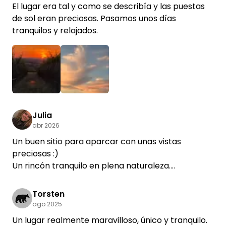
El lugar era tal y como se describía y las puestas
de sol eran preciosas. Pasamos unos días
tranquilos y relajados.
Julia
abr 2026
Un buen sitio para aparcar con unas vistas
preciosas :)
Un rincón tranquilo en plena naturaleza.
Una comunicación sin complicaciones.
Volveremos encantados :)
Torsten
ago 2025
Un lugar realmente maravilloso, único y tranquilo.