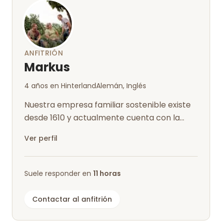
otra copa de vino en este lugar único 👍🏻
ANFITRIÓN
Markus
4 años en Hinterland
Alemán, Inglés
Nuestra empresa familiar sostenible existe
desde 1610 y actualmente cuenta con la
certificación ecológica. En el viñedo,...
Ver perfil
Suele responder en
11 horas
Contactar al anfitrión