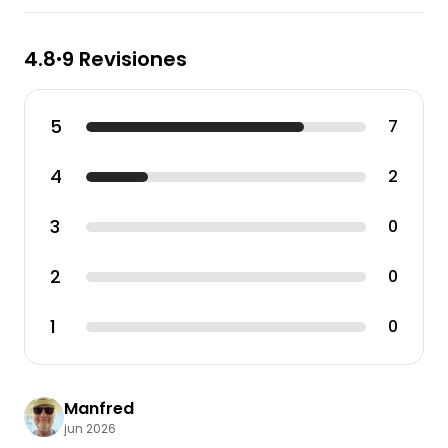
4.8
9 Revisiones
•
5
7
4
2
3
0
2
0
1
0
Manfred
jun 2026