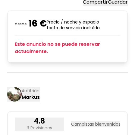
Compartir
Guardar
16 €
Precio / noche y espacio
desde
tarifa de servicio incluída
Este anuncio no se puede reservar
actualmente.
Anfitrión
Markus
4.8
Campistas bienvenidos
9 Revisiones