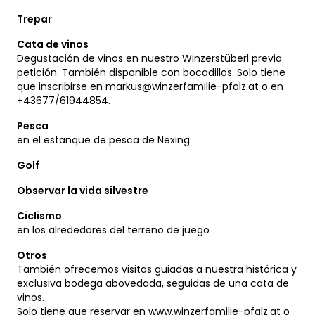
Trepar
Cata de vinos
Degustación de vinos en nuestro Winzerstüberl previa
petición. También disponible con bocadillos. Solo tiene
que inscribirse en
markus@winzerfamilie-pfalz.at
o en
+43677/61944854.
Pesca
en el estanque de pesca de Nexing
Golf
Observar la vida silvestre
Ciclismo
en los alrededores del terreno de juego
Otros
También ofrecemos visitas guiadas a nuestra histórica y
exclusiva bodega abovedada, seguidas de una cata de
vinos.
Solo tiene que reservar en www.winzerfamilie-pfalz.at o