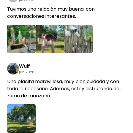
Tuvimos una relación muy buena, con
conversaciones interesantes.
+5
Wulf
jun 2026
Una placita maravillosa, muy bien cuidada y con
todo lo necesario. Además, estoy disfrutando del
zumo de manzana.
P. D.: ¡La taquilla de la piscina natural (a unos 1,5
km) cierra ya a las 18:00!