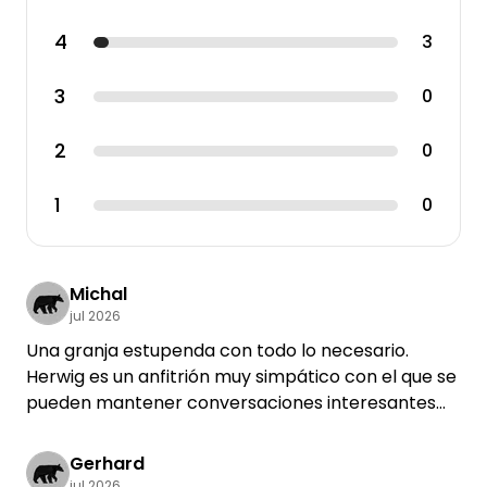
4
3
3
0
2
0
1
0
Michal
jul 2026
Una granja estupenda con todo lo necesario.
Herwig es un anfitrión muy simpático con el que se
pueden mantener conversaciones interesantes
😀. Nos encantaría volver.
Gerhard
jul 2026