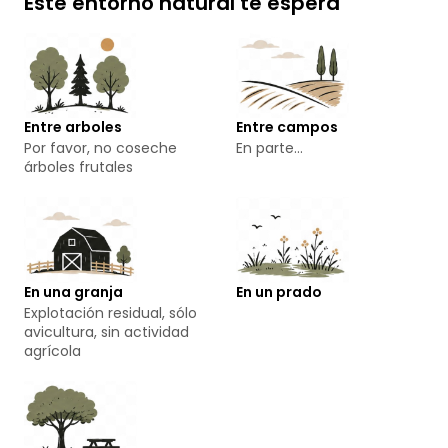
Este entorno natural te espera
Entre arboles
Entre campos
Por favor, no coseche
En parte...
árboles frutales
En una granja
En un prado
Explotación residual, sólo
avicultura, sin actividad
agrícola