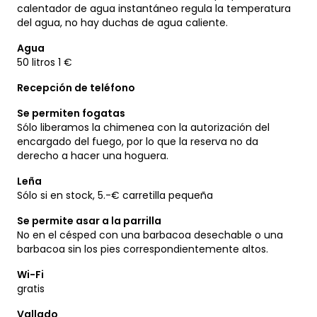
calentador de agua instantáneo regula la temperatura
del agua, no hay duchas de agua caliente.
Agua
50 litros 1 €
Recepción de teléfono
Se permiten fogatas
Sólo liberamos la chimenea con la autorización del
encargado del fuego, por lo que la reserva no da
derecho a hacer una hoguera.
Leña
Sólo si en stock, 5.-€ carretilla pequeña
Se permite asar a la parrilla
No en el césped con una barbacoa desechable o una
barbacoa sin los pies correspondientemente altos.
Wi-Fi
gratis
Vallado