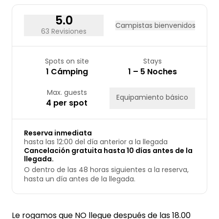
24
25
26
27
28
29
30
31
5.0
Campistas bienvenidos
63 Revisiones
Spots on site
Stays
1 Cámping
1 – 5 Noches
Max. guests
Equipamiento básico
4 per spot
Reserva inmediata
hasta las 12:00 del día anterior a la llegada
Cancelación gratuita hasta 10 días antes de la
llegada.
O dentro de las 48 horas siguientes a la reserva,
hasta un día antes de la llegada.
Le rogamos que NO llegue después de las 18.00