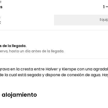
e
gs
1 
s
Equi
t
 de la llegada.
erva, hasta un día antes de la llegada.
rava en la cresta entre Halver y Kierspe con una agrada
 de la cual está segada y dispone de conexión de agua. Hay
te alojamiento