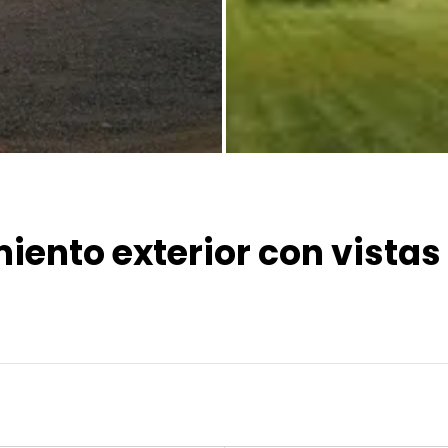
Todas las fotos
iento exterior con vistas