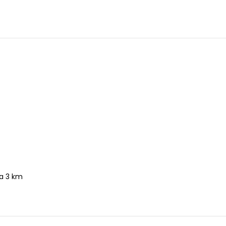
 a 3 km