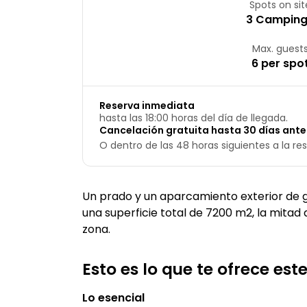
Spots on sit
3 Campin
Max. guest
6 per spo
Reserva inmediata
hasta las 18:00 horas del día de llegada.
Cancelación gratuita hasta 30 días antes
O dentro de las 48 horas siguientes a la res
Un prado y un aparcamiento exterior de g
una superficie total de 7200 m2, la mitad
zona.
Esto es lo que te ofrece es
Lo esencial