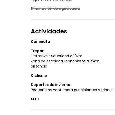
Eliminación de agua sucia
Actividades
Caminata
Trepar
Kletterwelt Sauerland a 19km
Zona de escalada Lenneplatte a 25km
distancia
Ciclismo
Deportes de invierno
Pequeño remonte para principiantes y trineos
MTB