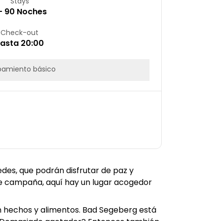
Stays
 – 90 Noches
Check-out
asta 20:00
pamiento básico
des, que podrán disfrutar de paz y
 de campaña, aquí hay un lugar acogedor
n hechos y alimentos. Bad Segeberg está