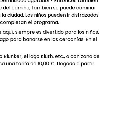
e. ¿Demasiado agotador? Entonces también
se del camino, también se puede caminar
 la ciudad. Los niños pueden ir disfrazados
s completan el programa.
aquí, siempre es divertido para los niños.
lago para bañarse en las cercanías. En el
lunker, el lago Klüth, etc., o con zona de
a una tarifa de 10,00 €. Llegada a partir