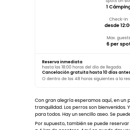
Spots on sit
1 Cámpin
Check-in
desde 12:
Max. guest
6 per spo
Reserva inmediata
hasta las 18:00 horas del día de llegada.
Cancelación gratuita hasta 10 días antes
O dentro de las 48 horas siguientes a la res
Con gran alegría esperamos aquí, en un p
tranquilidad. Los perros son bienvenidos
para todos. Hay un sencillo aseo. Se puede
Por supuesto, también se puede reservar