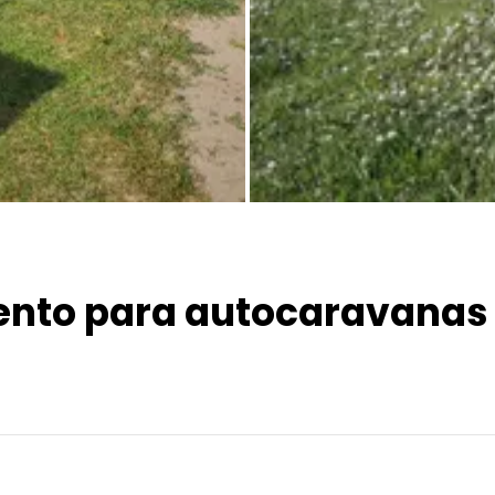
Todas las fotos
nto para autocaravanas 