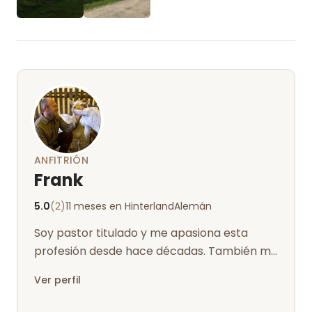
ANFITRIÓN
Frank
5.0
(2)
11 meses en Hinterland
Alemán
Soy pastor titulado y me apasiona esta
profesión desde hace décadas. También me
apasiona la agricultura ecológica y sost...
Ver perfil