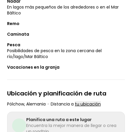
Nadar
En lagos más pequeños de los alrededores o en el Mar
Báltico
Remo
Caminata
Pesca
Posibilidades de pesca en la zona cercana del
río/lago/Mar Báltico
Vacaciones en la granja
Ubicación y planificación de ruta
Pölchow
, Alemania
•
Distancia a
tu ubicación
Planifica una ruta a este lugar
Encuentra la mejor manera de llegar o crea
un roadtrip.