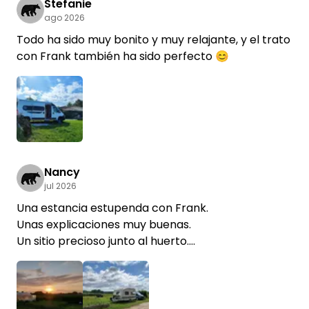
Stefanie
ago 2026
Todo ha sido muy bonito y muy relajante, y el trato
con Frank también ha sido perfecto 😊
Nancy
jul 2026
Una estancia estupenda con Frank.
Unas explicaciones muy buenas.
Un sitio precioso junto al huerto.
Nos encantó la agricultura.
Gracias, querido Frank, por las estupendas charlas
y las deliciosas verduras.
Volveremos encantados.