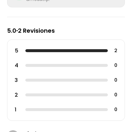
5.0
2 Revisiones
•
5
2
4
0
3
0
2
0
1
0