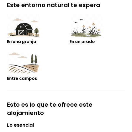
Este entorno natural te espera
En una granja
En un prado
Entre campos
Esto es lo que te ofrece este
alojamiento
Lo esencial