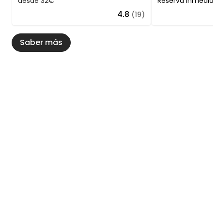
desde 32€
Reserva inmedia
4.8
(19)
Saber más