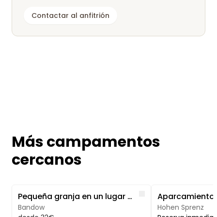
Contactar al anfitrión
Más campamentos
cercanos
Image 1 of 5
Image 1 of 5
Like
Pequeña granja en un lugar aislado cerca de Rostock
Bandow
Hohen Sprenz