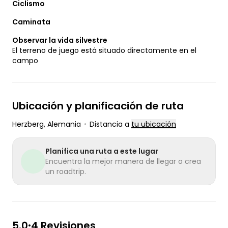
Ciclismo
Caminata
Observar la vida silvestre
El terreno de juego está situado directamente en el
campo
Ubicación y planificación de ruta
Herzberg
, Alemania
•
Distancia a
tu ubicación
Planifica una ruta a este lugar
Encuentra la mejor manera de llegar o crea
un roadtrip.
5.0
4 Revisiones
•