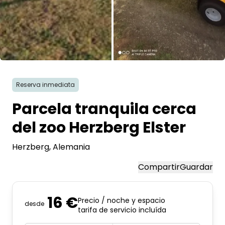
Reserva inmediata
Parcela tranquila cerca
del zoo Herzberg Elster
Herzberg
, Alemania
Compartir
Guardar
16 €
Precio / noche y espacio
desde
tarifa de servicio incluída