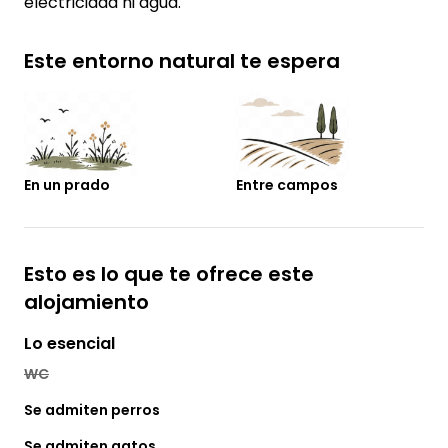
electricidad ni agua.
Este entorno natural te espera
En un prado
Entre campos
Esto es lo que te ofrece este
alojamiento
Lo esencial
WC
Se admiten perros
Se admiten gatos