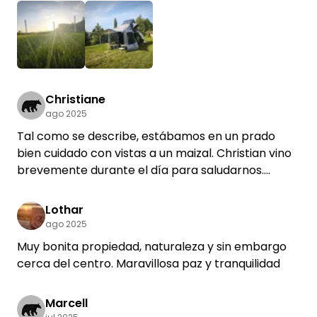
Christiane
ago 2025
Tal como se describe, estábamos en un prado
bien cuidado con vistas a un maizal. Christian vino
brevemente durante el día para saludarnos.
Pasamos una noche muy tranquila y puedo
recomendar encarecidamente este sitio para
Lothar
aquellos que buscan paz y tranquilidad.
ago 2025
Muy bonita propiedad, naturaleza y sin embargo
cerca del centro. Maravillosa paz y tranquilidad
Marcell