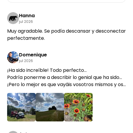
Hanna
jul 2026
Muy agradable. Se podía descansar y desconectar
perfectamente.
Domenique
jul 2026
¡Ha sido increíble! Todo perfecto...
Podría ponerme a describir lo genial que ha sido...
¡Pero lo mejor es que vayáis vosotros mismos y os
hagáis una idea!
Grit es maravillosa, y su jardín delantero también
❤️
+2