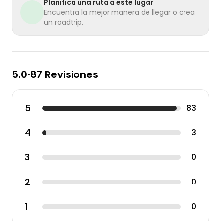
Planifica una ruta a este lugar
Encuentra la mejor manera de llegar o crea
un roadtrip.
5.0
87 Revisiones
•
5
83
4
3
3
0
2
0
1
0