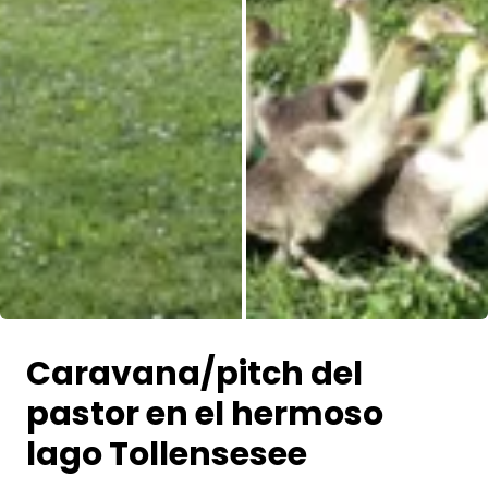
Todas las fotos
Caravana/pitch del
pastor en el hermoso
lago Tollensesee