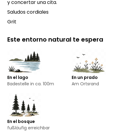
y concertar una cita.
Saludos cordiales
Grit
Este entorno natural te espera
En el lago
En un prado
Badestelle in ca. 100m
Am Ortsrand
En el bosque
fußläufig erreichbar