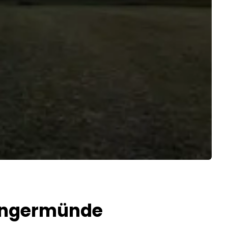
 Angermünde