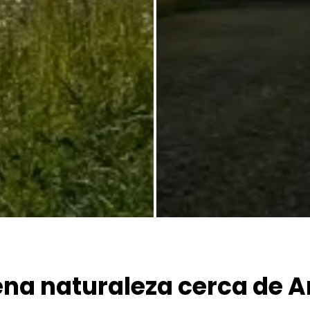
Todas las fotos
lena naturaleza cerca de