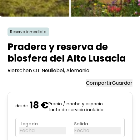
Todas las fotos
Reserva inmediata
Pradera y reserva de
biosfera del Alto Lusacia
Rietschen OT Neuliebel
, Alemania
Compartir
Guardar
18 €
Precio / noche y espacio
desde
tarifa de servicio incluída
Llegada
Salida
Fecha
Fecha