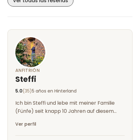
Ver todas las reseñas
ANFITRIÓN
Steffi
5.0
(35)
5 años en Hinterland
Ich bin Steffi und lebe mit meiner Familie
(Fünfe) seit knapp 10 Jahren auf diesem
wunderschönen Hof in der Oberlausitz....
Ver perfil