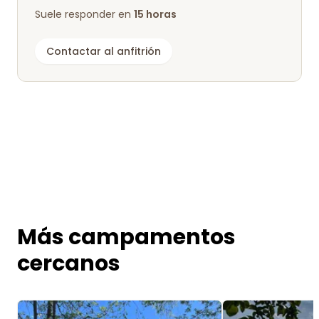
Suele responder en
15 horas
Contactar al anfitrión
Más campamentos
cercanos
Image 1 of 5
Image 1 of 4