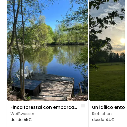
Like
Finca forestal con embarcadero y estanque de pesca
Weißwasser
Rietschen
desde 55€
desde 44€