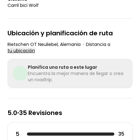
Carril bici Wolf
Ubicación y planificación de ruta
Rietschen OT Neuliebel
, Alemania
•
Distancia a
tu ubicación
Planifica una ruta a este lugar
Encuentra la mejor manera de llegar o crea
un roadtrip.
5.0
35 Revisiones
•
5
35