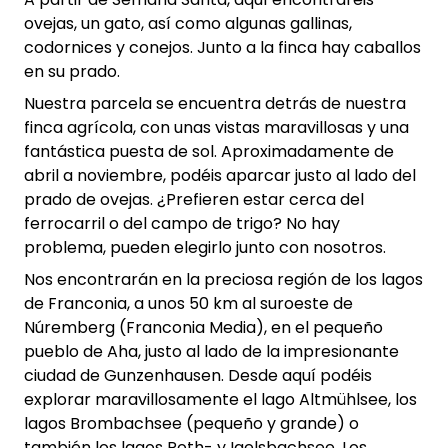
ovejas, un gato, así como algunas gallinas,
codornices y conejos. Junto a la finca hay caballos
en su prado.
Nuestra parcela se encuentra detrás de nuestra
finca agrícola, con unas vistas maravillosas y una
fantástica puesta de sol. Aproximadamente de
abril a noviembre, podéis aparcar justo al lado del
prado de ovejas. ¿Prefieren estar cerca del
ferrocarril o del campo de trigo? No hay
problema, pueden elegirlo junto con nosotros.
Nos encontrarán en la preciosa región de los lagos
de Franconia, a unos 50 km al suroeste de
Núremberg (Franconia Media), en el pequeño
pueblo de Aha, justo al lado de la impresionante
ciudad de Gunzenhausen. Desde aquí podéis
explorar maravillosamente el lago Altmühlsee, los
lagos Brombachsee (pequeño y grande) o
también los lagos Roth- y Igelsbachsee. Los