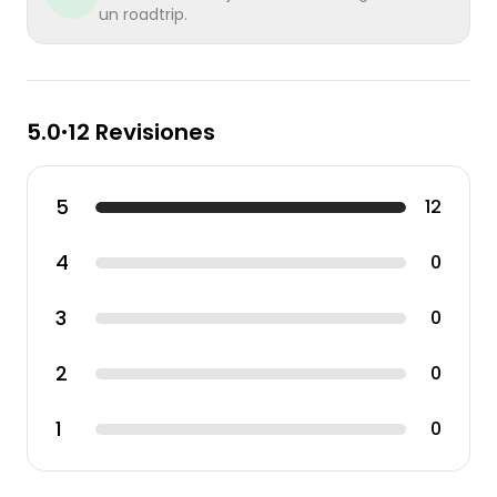
un roadtrip.
5.0
12 Revisiones
•
5
12
4
0
3
0
2
0
1
0