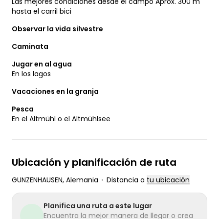
Las mejores condiciones desde el campo Aprox. 300 m
hasta el carril bici
Observar la vida silvestre
Caminata
Jugar en al agua
En los lagos
Vacaciones en la granja
Pesca
En el Altmühl o el Altmühlsee
Ubicación y planificación de ruta
GUNZENHAUSEN
, Alemania
•
Distancia a
tu ubicación
Planifica una ruta a este lugar
Encuentra la mejor manera de llegar o crea