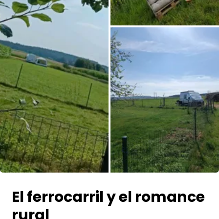
Todas las fotos
El ferrocarril y el romance
rural