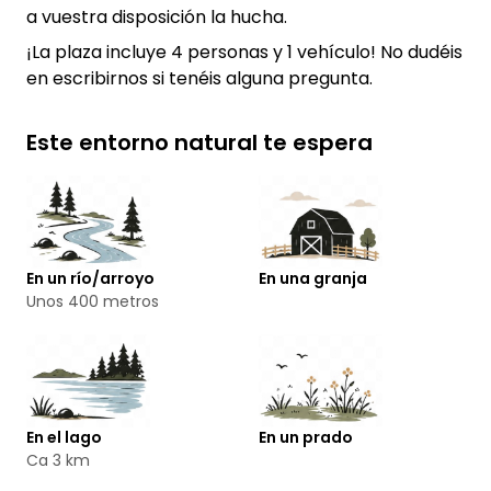
a vuestra disposición la hucha.
¡La plaza incluye 4 personas y 1 vehículo! No dudéis
en escribirnos si tenéis alguna pregunta.
Este entorno natural te espera
En un río/arroyo
En una granja
Unos 400 metros
En el lago
En un prado
Ca 3 km