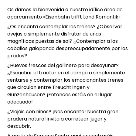
Os damos la bienvenida a nuestro idílico área de
aparcamiento «Eisenbahn trifft Land Romantik».
¿Os encanta contemplar los trenes? ¿Observar
ovejas o simplemente disfrutar de unas
magníficas puestas de sol? ¿Contemplar a los
caballos galopando despreocupadamente por los
prados?
¿Huevos frescos del gallinero para desayunar?
¿Escuchar el tractor en el campo o simplemente
sentarse y contemplar los emocionantes trenes
que circulan entre Treuchtlingen y
Gunzenhausen? ¡Entonces estáis en el lugar
adecuado!
¿Viajáis con niños? ¡Nos encanta! Nuestra gran
pradera natural invita a corretear, jugar y
descubrir.
A partir de Semana Santa, aquí encontraréis