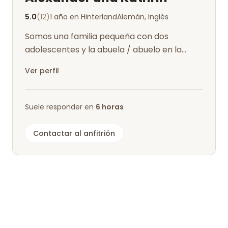
5.0
(12)
1 año en Hinterland
Alemán, Inglés
Somos una familia pequeña con dos
adolescentes y la abuela / abuelo en la
casa. Nos granja como una actividad
Ver perfil
secundaria...
Suele responder en
6 horas
Contactar al anfitrión