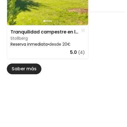
Like
Tranquilidad campestre en los Montes Metálicos
Stollberg
Reserva inmediata
•
desde 20€
5.0
(4)
Saber más