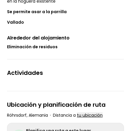
en la hoguera existente
Se permite asar a la parrilla
Vallado
Alrededor del alojamiento
Eliminación de residuos
Actividades
Ubicación y planificación de ruta
Röhrsdorf
, Alemania
•
Distancia a
tu ubicación
Planifica una ruta a este lugar