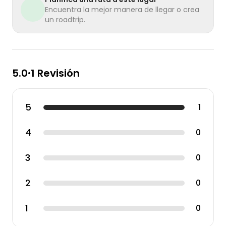
Encuentra la mejor manera de llegar o crea
un roadtrip.
5.0
1 Revisión
•
5
1
4
0
3
0
2
0
1
0