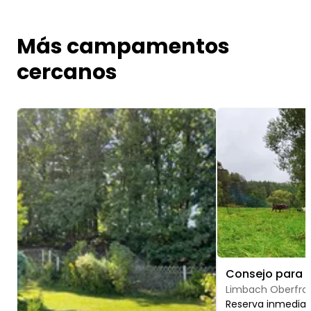
Más campamentos
cercanos
Image 1 of 5
Image 1 of 5
Limbach Oberfro
Reserva inmedia