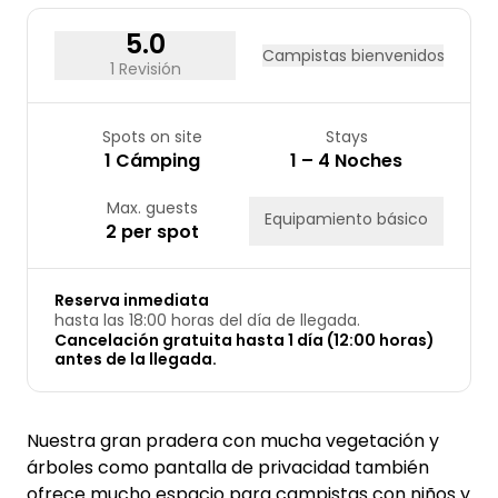
31
5.0
Campistas bienvenidos
1 Revisión
Spots on site
Stays
1 Cámping
1 – 4 Noches
Max. guests
Equipamiento básico
2 per spot
Reserva inmediata
hasta las 18:00 horas del día de llegada.
Cancelación gratuita hasta 1 día (12:00 horas)
antes de la llegada.
Nuestra gran pradera con mucha vegetación y
árboles como pantalla de privacidad también
ofrece mucho espacio para campistas con niños y