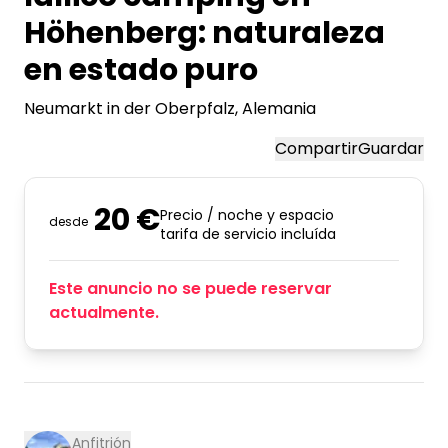
Höhenberg: naturaleza
en estado puro
Neumarkt in der Oberpfalz
, Alemania
Compartir
Guardar
20 €
Precio / noche y espacio
desde
tarifa de servicio incluída
Este anuncio no se puede reservar
actualmente.
Anfitrión