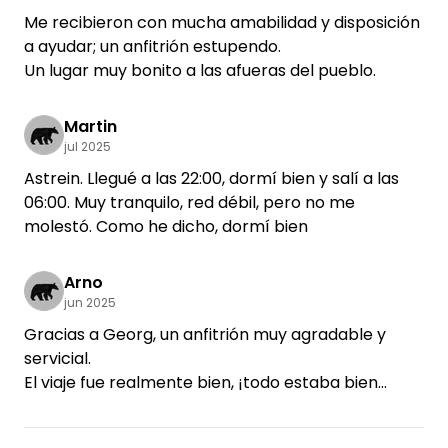
Me recibieron con mucha amabilidad y disposición
a ayudar; un anfitrión estupendo.
Un lugar muy bonito a las afueras del pueblo.
Martin
jul 2025
Astrein. Llegué a las 22:00, dormí bien y salí a las
06:00. Muy tranquilo, red débil, pero no me
molestó. Como he dicho, dormí bien
Arno
jun 2025
Gracias a Georg, un anfitrión muy agradable y
servicial.
El viaje fue realmente bien, ¡todo estaba bien
descrito!
Nos proporcionaron material informativo sobre la