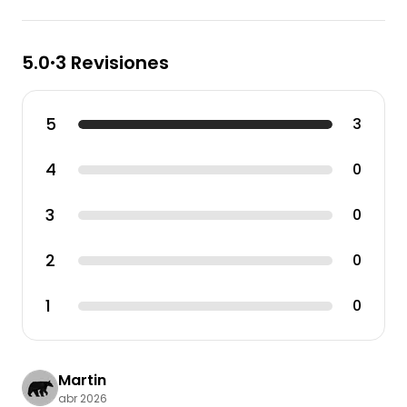
5.0
3 Revisiones
•
5
3
4
0
3
0
2
0
1
0
Martin
abr 2026