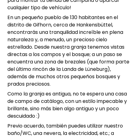
para montar tu tienda de campaña o aparcar
cualquier tipo de vehículo!
En un pequeño pueblo de 130 habitantes en el
distrito de Gifhorn, cerca de Hankensbüttel,
encontrarás una tranquilidad increíble en plena
naturaleza y, a menudo, un precioso cielo
estrellado. Desde nuestra granja tenemos vistas
directas a los campos y el bosque; a un paso se
encuentra una zona de brezales (que forma parte
del último rincón de la Landa de Lüneburg),
además de muchos otros pequeños bosques y
prados preciosos.
Como la granja es antigua, no te espera una casa
de campo de catálogo, con un estilo impecable y
brillante, sino más bien algo antiguo y un poco
descuidado :)
Previo acuerdo, también puedes utilizar nuestro
baño/WC, una nevera, la electricidad, etc.; a