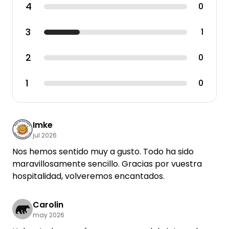
4
0
3
1
2
0
1
0
Imke
jul 2026
Nos hemos sentido muy a gusto. Todo ha sido
maravillosamente sencillo. Gracias por vuestra
hospitalidad, volveremos encantados.
Carolin
may 2026