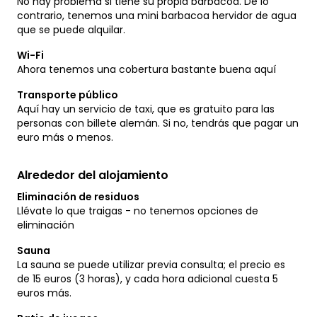
No hay problema si tiene su propia barbacoa. De lo
contrario, tenemos una mini barbacoa hervidor de agua
que se puede alquilar.
Wi-Fi
Ahora tenemos una cobertura bastante buena aquí
Transporte público
Aquí hay un servicio de taxi, que es gratuito para las
personas con billete alemán. Si no, tendrás que pagar un
euro más o menos.
Alrededor del alojamiento
Eliminación de residuos
Llévate lo que traigas - no tenemos opciones de
eliminación
Sauna
La sauna se puede utilizar previa consulta; el precio es
de 15 euros (3 horas), y cada hora adicional cuesta 5
euros más.