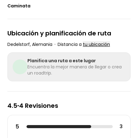
Caminata
Ubicación y planificación de ruta
Dedelstorf
, Alemania
•
Distancia a
tu ubicación
Planifica una ruta a este lugar
Encuentra la mejor manera de llegar o crea
un roadtrip.
4.5
4 Revisiones
•
5
3