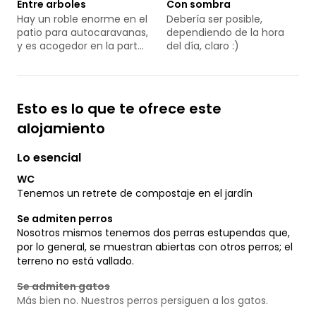
Entre arboles
Con sombra
aquí.
Hay un roble enorme en el
Debería ser posible,
patio para autocaravanas,
dependiendo de la hora
y es acogedor en la parte
del día, claro :)
de atrás :)
Esto es lo que te ofrece este
alojamiento
Lo esencial
WC
Tenemos un retrete de compostaje en el jardín
Se admiten perros
Nosotros mismos tenemos dos perras estupendas que,
por lo general, se muestran abiertas con otros perros; el
terreno no está vallado.
Se admiten gatos
Más bien no. Nuestros perros persiguen a los gatos.