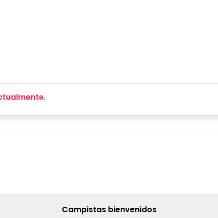
ctualmente.
Campistas bienvenidos