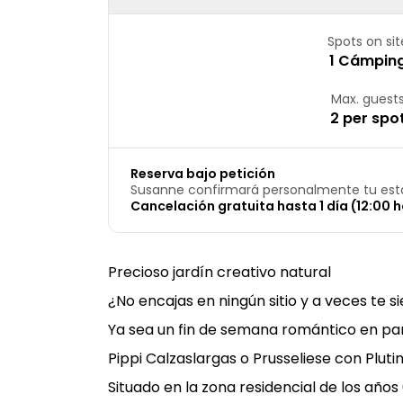
Spots on sit
1 Cámpin
Max. guest
2 per spo
Reserva bajo petición
Susanne confirmará personalmente tu est
Cancelación gratuita hasta 1 día (12:00 h
Precioso jardín creativo natural
¿No encajas en ningún sitio y a veces te 
Ya sea un fin de semana romántico en parej
Pippi Calzaslargas o Prusseliese con Plutimi
Situado en la zona residencial de los año