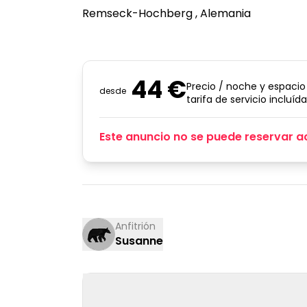
Remseck-Hochberg
, Alemania
44 €
Precio / noche y espacio
desde
tarifa de servicio incluída
Este anuncio no se puede reservar a
Anfitrión
Susanne