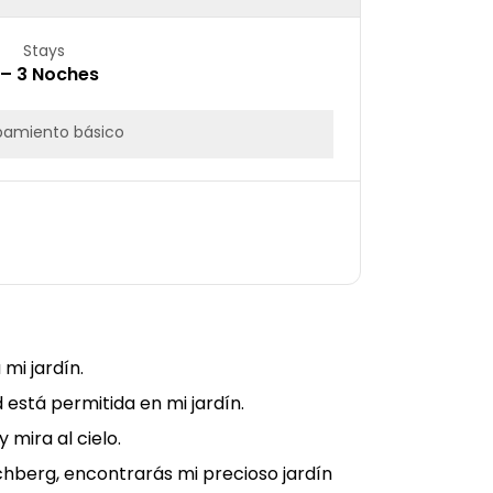
Stays
 – 3 Noches
pamiento básico
mi jardín.
 está permitida en mi jardín.
 mira al cielo.
ochberg, encontrarás mi precioso jardín