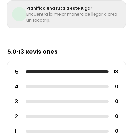
Planifica una ruta a este lugar
Encuentra la mejor manera de llegar o crea
un roadtrip.
5.0
13 Revisiones
•
5
13
4
0
3
0
2
0
1
0