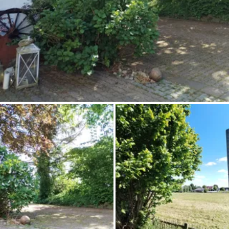
Pregunta Howdy
Inspiración fotográfica
Consejos e inspiración
Historias
Cupones
Sobre nosotros
Tienda
Contacto
Select language