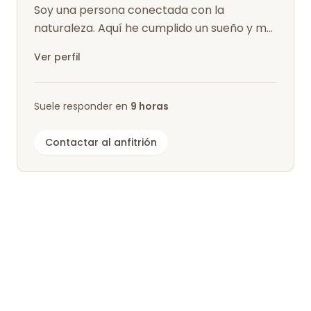
Soy una persona conectada con la
naturaleza. Aquí he cumplido un sueño y me
gustaría compartirlo con los demás.
Ver perfil
Suele responder en
9 horas
Contactar al anfitrión