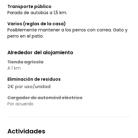
Transporte público
Parada de autobús a 1,5 km.
Varios (reglas de la casa)
Posiblemente mantener a los perros con correa. Gato y
perro en el patio.
Alrededor del alojamiento
Tienda agrícola
A 1 km
Eliminación de residuos
2€ por uso/unidad
Cargador de automóvil eléctrico
Por acuerdo
Actividades