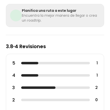
Planifica una ruta a este lugar
Encuentra la mejor manera de llegar o crea
un roadtrip.
3.8
4 Revisiones
•
5
1
4
1
3
2
2
0