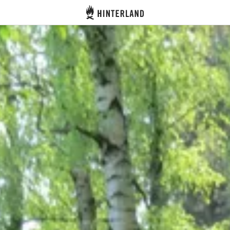
Hinterland