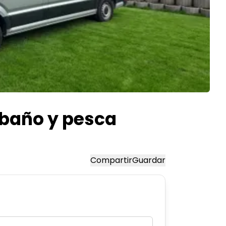
 baño y pesca
Compartir
Guardar