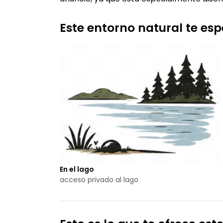
Este entorno natural te es
En el lago
acceso privado al lago