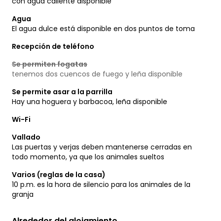
con agua caliente disponible
Agua
El agua dulce está disponible en dos puntos de toma
Recepción de teléfono
Se permiten fogatas
tenemos dos cuencos de fuego y leña disponible
Se permite asar a la parrilla
Hay una hoguera y barbacoa, leña disponible
Wi-Fi
Vallado
Las puertas y verjas deben mantenerse cerradas en
todo momento, ya que los animales sueltos
Varios (reglas de la casa)
10 p.m. es la hora de silencio para los animales de la
granja
Alrededor del alojamiento