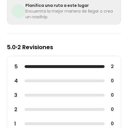
Planifica una ruta a este lugar
Encuentra la mejor manera de llegar o crea
un roadtrip.
5.0
2 Revisiones
•
5
2
4
0
3
0
2
0
1
0