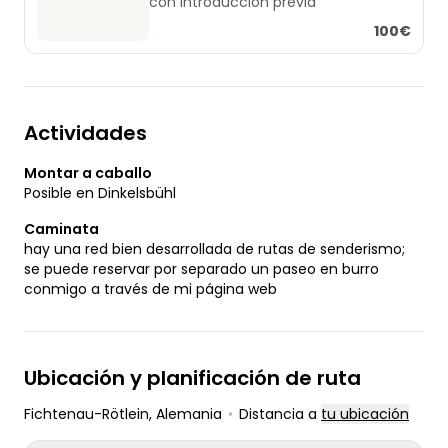
con introducción previa
100€
Actividades
Montar a caballo
Posible en Dinkelsbühl
Caminata
hay una red bien desarrollada de rutas de senderismo;
se puede reservar por separado un paseo en burro
conmigo a través de mi página web
Ubicación y planificación de ruta
Fichtenau-Rötlein
, Alemania
•
Distancia a
tu ubicación