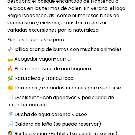
descubrid el bosque encantado de Fichtenau o
relajaos en las termas de Aalen. En verano, el lago
Reiglersbachsee, así como numerosas rutas de
senderismo y ciclismo, os invitan a realizar
variadas excursiones por la naturaleza.
Esto es lo que os espera:
🫏 Idílica granja de burros con muchos animales
🚃 Acogedor vagón-cama
🔥 El romanticismo de una hoguera
🌿 Naturaleza y tranquilidad
🌼 Hamacas y cómodos rincones para sentarse
🍽️ «Eselstube» con aperitivos y posibilidad de
calentar comida
🚿 Ducha de agua caliente y aseo
🛁 Caldera de leña (se puede reservar)
🧖 Rústica sauna «Hobbit» (se puede reservar)