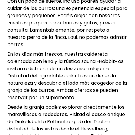
Con un poco de suerte, incluso podréis ayudar a
cuidar de los burros: una experiencia especial para
grandes y pequeños. Podéis alojar con nosotros
vuestros propios ponis, burros y gatos, previa
consulta. Lamentablemente, por respeto a
nuestro perro de la finca, Loui, no podemos admitir
perros.
En los días más frescos, nuestra caldereta
calentada con leña y la rústica sauna «Hobbit» os
invitan a disfrutar de un descanso relajante.
Disfrutad del agradable calor tras un día en la
naturaleza y descubrid el lado más acogedor de la
granja de los burros. Ambas ofertas se pueden
reservar por un suplemento.
Desde la granja podéis explorar directamente los
maravillosos alrededores. Visitad el casco antiguo
de Dinkelsbühl o Rothenburg ob der Tauber,
disfrutad de las vistas desde el Hesselberg,