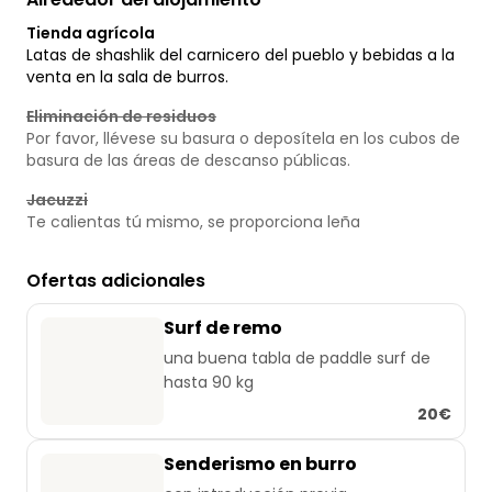
Tienda agrícola
Latas de shashlik del carnicero del pueblo y bebidas a la
venta en la sala de burros.
Eliminación de residuos
Por favor, llévese su basura o deposítela en los cubos de
basura de las áreas de descanso públicas.
Jacuzzi
Te calientas tú mismo, se proporciona leña
Ofertas adicionales
Surf de remo
una buena tabla de paddle surf de
hasta 90 kg
20€
Senderismo en burro