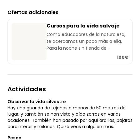
Ofertas adicionales
Cursos para la vida salvaje
Como educadores de la naturaleza,
te acercamos un poco más a ella.
Pasa la noche sin tienda de
campaña, cocina en una hoguera,
100€
haz fuego sin cerilla/encendedor.
Actividades
Observar la vida silvestre
Hay una guarida de tejones a menos de 50 metros del
lugar, y también se han visto y oído zorros en varias
ocasiones. También han pasado por aquí ardillas, pájaros
carpinteros y milanos. Quizá veas a alguien más.
Pesca