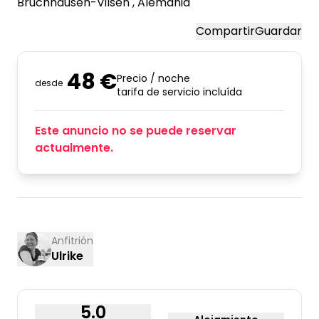
Bruchhausen-Vilsen
, Alemania
Compartir
Guardar
48 €
Precio / noche
desde
tarifa de servicio incluída
Este anuncio no se puede reservar
actualmente.
Anfitrión
Ulrike
5.0