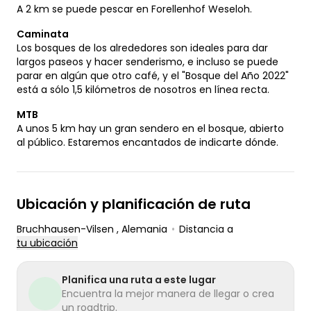
A 2 km se puede pescar en Forellenhof Weseloh.
Caminata
Los bosques de los alrededores son ideales para dar
largos paseos y hacer senderismo, e incluso se puede
parar en algún que otro café, y el "Bosque del Año 2022"
está a sólo 1,5 kilómetros de nosotros en línea recta.
MTB
A unos 5 km hay un gran sendero en el bosque, abierto
al público. Estaremos encantados de indicarte dónde.
Ubicación y planificación de ruta
Bruchhausen-Vilsen
, Alemania
•
Distancia a
tu ubicación
Planifica una ruta a este lugar
Encuentra la mejor manera de llegar o crea
un roadtrip.