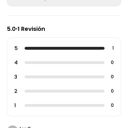
5.0
1 Revisión
•
5
1
4
0
3
0
2
0
1
0