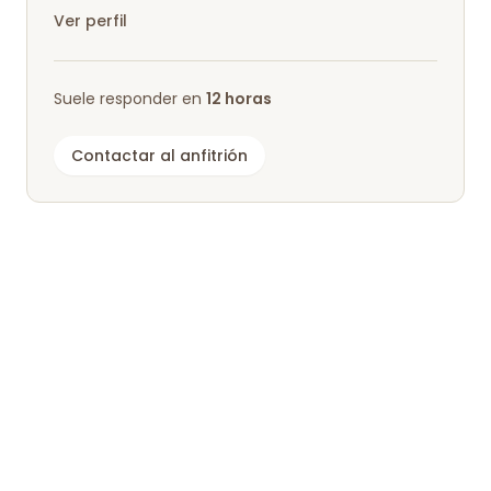
Hof liegt ländlich etwa ab von ei...
Ver perfil
Suele responder en
12 horas
Contactar al anfitrión