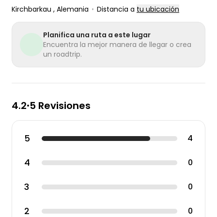
Kirchbarkau
, Alemania
•
Distancia a
tu ubicación
Planifica una ruta a este lugar
Encuentra la mejor manera de llegar o crea
un roadtrip.
4.2
5 Revisiones
•
5
4
4
0
3
0
2
0