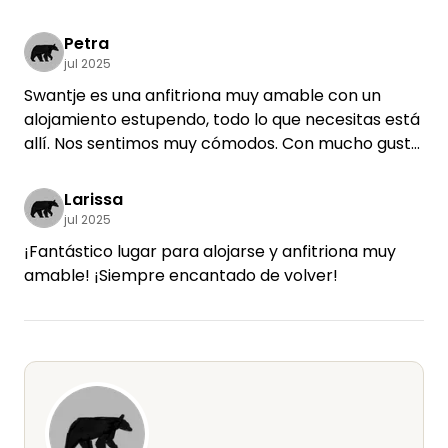
Gracias por ello. También participé en yoga, que
también es muy recomendable. Nos sentimos
Petra
como en casa.
jul 2025
Swantje es una anfitriona muy amable con un
alojamiento estupendo, todo lo que necesitas está
allí. Nos sentimos muy cómodos. Con mucho gusto
otra vez :)
Larissa
jul 2025
¡Fantástico lugar para alojarse y anfitriona muy
amable! ¡Siempre encantado de volver!