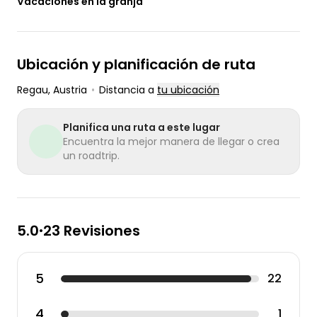
Vacaciones en la granja
Ubicación y planificación de ruta
Regau
, Austria
•
Distancia a
tu ubicación
Planifica una ruta a este lugar
Encuentra la mejor manera de llegar o crea
un roadtrip.
5.0
23 Revisiones
•
5
22
4
1