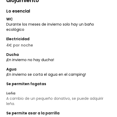
alojamiento
Lo esencial
WC
Durante los meses de invierno solo hay un baño
ecológico
Electricidad
4€ por noche
Ducha
¡En invierno no hay ducha!
Agua
¡En invierno se corta el agua en el camping!
Se permiten fogatas
Leña
A cambio de un pequeño donativo, se puede adquirir
leña.
Se permite asar a la parrilla