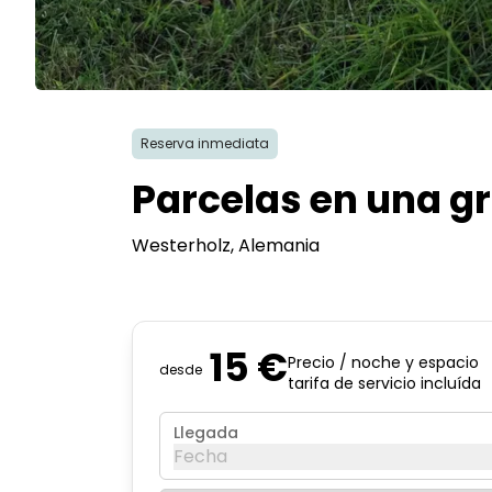
Reserva inmediata
Parcelas en una gr
Westerholz
, Alemania
15 €
Precio / noche y espacio
desde
tarifa de servicio incluída
Llegada
Fecha