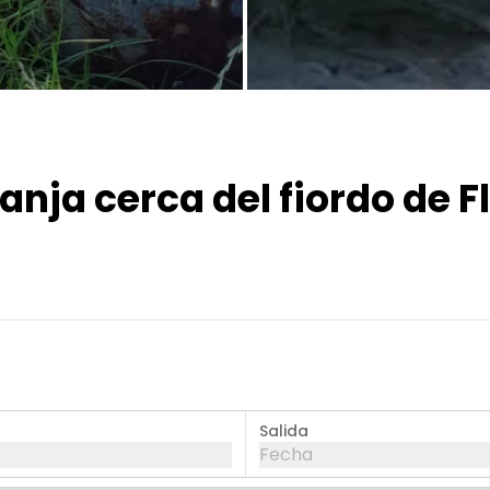
Todas las fotos
anja cerca del fiordo de 
Salida
Fecha