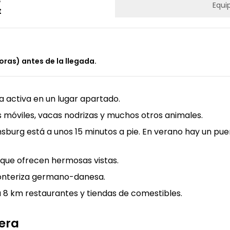
Equi
t
oras) antes de la llegada.
a activa en un lugar apartado.
 móviles, vacas nodrizas y muchos otros animales.
ensburg está a unos 15 minutos a pie. En verano hay un pu
ci que ofrecen hermosas vistas.
fronteriza germano-danesa.
a 8 km restaurantes y tiendas de comestibles.
pera