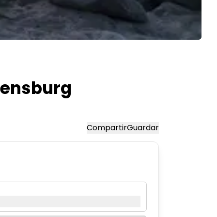
Flensburg
Compartir
Guardar