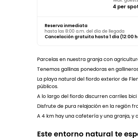
4 per spo
Reserva inmediata
hasta las 8:00 a.m. del día de llegada
Cancelación gratuita hasta 1 día (12:00 h
Parcelas en nuestra granja con agricultur
Tenemos gallinas ponedoras en gallineros
La playa natural del fiordo exterior de Fl
públicos.
A lo largo del fiordo discurren carriles bi
Disfrute de pura relajación en la región 
A 4 km hay una cafetería y una granja, y 
Este entorno natural te es