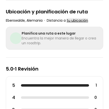
Ubicación y planificación de ruta
Eberswalde
, Alemania
•
Distancia a
tu ubicación
Planifica una ruta a este lugar
Encuentra la mejor manera de llegar o crea
un roadtrip.
5.0
1 Revisión
•
5
1
4
0