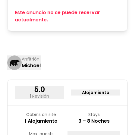
Este anuncio no se puede reservar
actualmente.
Anfitrión
Michael
5.0
Alojamiento
1 Revisión
Cabins on site
Stays
1 Alojamiento
3 – 8 Noches
Max. guests