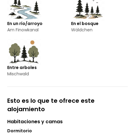
En un río/arroyo
En el bosque
Am Finowkanal
Wäldchen
Entre arboles
Mischwald
Esto es lo que te ofrece este
alojamiento
Habitaciones y camas
Dormitorio