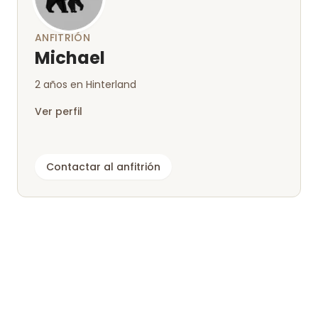
como anfitrión, fue muy atento, fue muy agradable
comunicarse con él y nos lo hizo pasar muy bien.
ANFITRIÓN
Michael
2 años en Hinterland
Ver perfil
Contactar al anfitrión