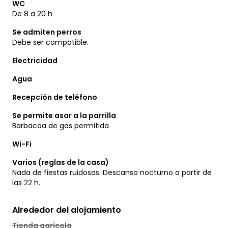
WC
De 8 a 20 h
Se admiten perros
Debe ser compatible.
Electricidad
Agua
Recepción de teléfono
Se permite asar a la parrilla
Barbacoa de gas permitida
Wi-Fi
Varios (reglas de la casa)
Nada de fiestas ruidosas. Descanso nocturno a partir de
las 22 h.
Alrededor del alojamiento
Tienda agrícola