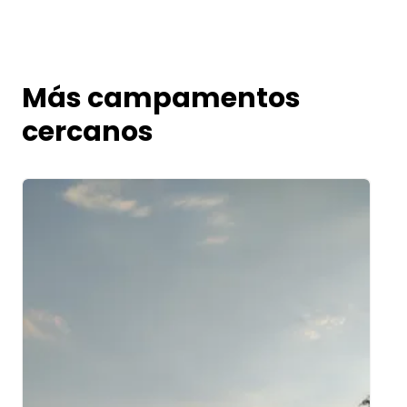
Más campamentos
cercanos
Image 1 of 5