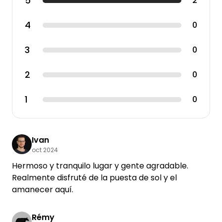
5
2
4
0
3
0
2
0
1
0
Ivan
oct 2024
Hermoso y tranquilo lugar y gente agradable.
Realmente disfruté de la puesta de sol y el
amanecer aquí.
Rémy