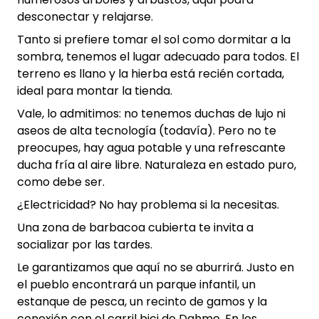
desconectar y relajarse.
Tanto si prefiere tomar el sol como dormitar a la
sombra, tenemos el lugar adecuado para todos. El
terreno es llano y la hierba está recién cortada,
ideal para montar la tienda.
Vale, lo admitimos: no tenemos duchas de lujo ni
aseos de alta tecnología (todavía). Pero no te
preocupes, hay agua potable y una refrescante
ducha fría al aire libre. Naturaleza en estado puro,
como debe ser.
¿Electricidad? No hay problema si la necesitas.
Una zona de barbacoa cubierta te invita a
socializar por las tardes.
Le garantizamos que aquí no se aburrirá. Justo en
el pueblo encontrará un parque infantil, un
estanque de pesca, un recinto de gamos y la
conexión con el carril bici de Dahme. En los