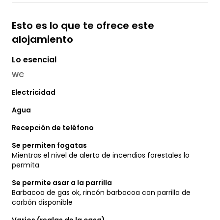
Esto es lo que te ofrece este
alojamiento
Lo esencial
WC
Electricidad
Agua
Recepción de teléfono
Se permiten fogatas
Mientras el nivel de alerta de incendios forestales lo
permita
Se permite asar a la parrilla
Barbacoa de gas ok, rincón barbacoa con parrilla de
carbón disponible
Varios (reglas de la casa)