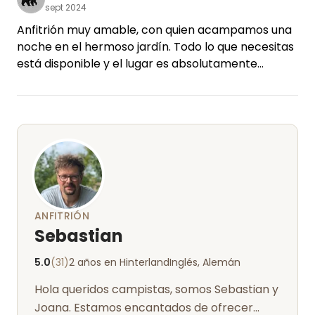
sept 2024
Anfitrión muy amable, con quien acampamos una
noche en el hermoso jardín. Todo lo que necesitas
está disponible y el lugar es absolutamente
tranquilo. ¡Nos encantaría volver!
ANFITRIÓN
Sebastian
5.0
(31)
2 años en Hinterland
Inglés, Alemán
Hola queridos campistas, somos Sebastian y
Joana. Estamos encantados de ofrecer