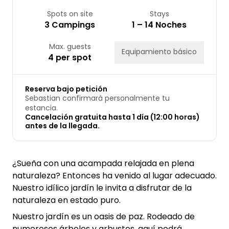
Spots on site
Stays
3 Campings
1 – 14 Noches
Max. guests
Equipamiento básico
4 per spot
Reserva bajo petición
Sebastian confirmará personalmente tu
estancia.
Cancelación gratuita hasta 1 día (12:00 horas)
antes de la llegada.
¿Sueña con una acampada relajada en plena
naturaleza? Entonces ha venido al lugar adecuado.
Nuestro idílico jardín le invita a disfrutar de la
naturaleza en estado puro.
Nuestro jardín es un oasis de paz. Rodeado de
numerosos árboles y arbustos, aquí podrá