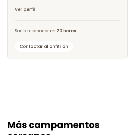
nuestro prado de cerezas a los campistas...
Ver perfil
Suele responder en
20 horas
Contactar al anfitrión
Más campamentos