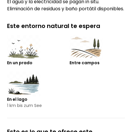
El agua y la electricidad se pagan in situ.
Eliminación de residuos y baño portátil disponibles.
Este entorno natural te espera
En un prado
Entre campos
En el lago
1 km bis zum See
Esto es lo que te ofrece este