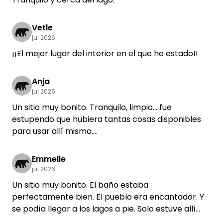
Vetle
jul 2026
¡¡El mejor lugar del interior en el que he estado!!
Anja
jul 2026
Un sitio muy bonito. Tranquilo, limpio… fue
estupendo que hubiera tantas cosas disponibles
para usar allí mismo.
Nos sentimos muy a gusto.
Emmelie
jul 2026
Un sitio muy bonito. El baño estaba
perfectamente bien. El pueblo era encantador. Y
se podía llegar a los lagos a pie. Solo estuve allí
una noche, pero volvería sin dudarlo.