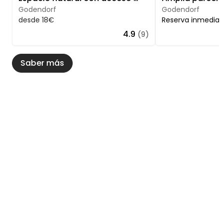
Godendorf
Godendorf
desde 18€
Reserva inmedia
4.9
(9)
Saber más