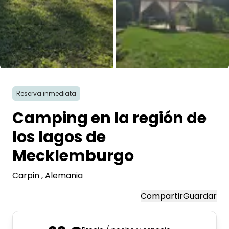
Todas las fotos
Reserva inmediata
Camping en la región de
los lagos de
Mecklemburgo
Carpin
, Alemania
Compartir
Guardar