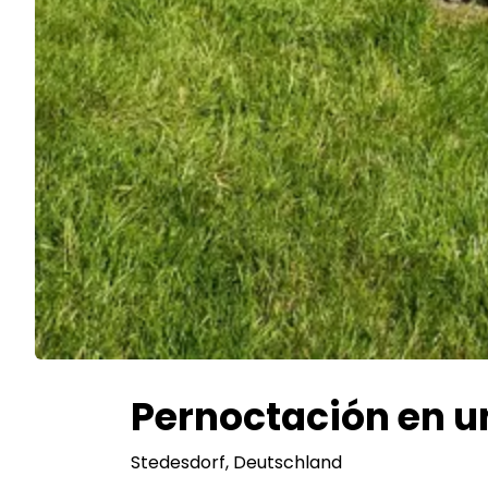
Pernoctación en un
Stedesdorf
, Deutschland