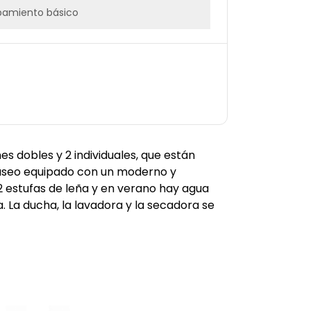
pamiento básico
s dobles y 2 individuales, que están
 aseo equipado con un moderno y
2 estufas de leña y en verano hay agua
 La ducha, la lavadora y la secadora se