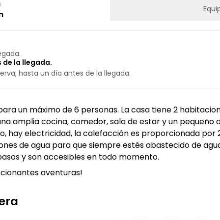
s
Equi
n
legada.
 de la llegada.
erva, hasta un día antes de la llegada.
ara un máximo de 6 personas. La casa tiene 2 habitacione
 una amplia cocina, comedor, sala de estar y un pequeño
, hay electricidad, la calefacción es proporcionada por 
dones de agua para que siempre estés abastecido de agua.
 pasos y son accesibles en todo momento.
cionantes aventuras!
pera