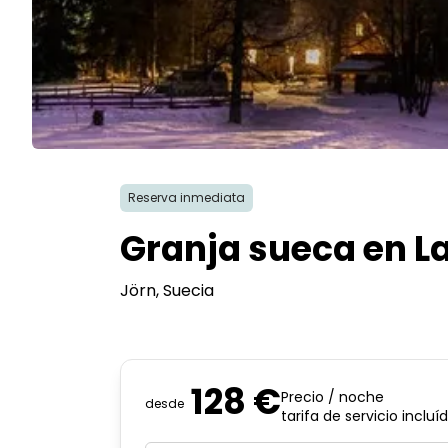
Reserva inmediata
Granja sueca en L
Jörn
, Suecia
128 €
Precio / noche
desde
tarifa de servicio incluí