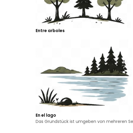
Entre arboles
En el lago
Das Grundstück ist umgeben von mehreren S