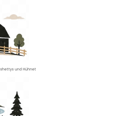
nishettys und Hühnet