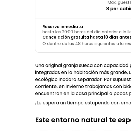
Max. guest
8 per cabi
Reserva inmediata
hasta las 20:00 horas del día anterior a la l
Cancelación gratuita hasta 10 días antes
O dentro de las 48 horas siguientes a la res
Una original granja sueca con capacidad p
integradas en la habitación más grande,
ecológico inodoro separador. Por supuesto
corriente, en invierno trabajamos con bi
encuentran en la casa principal a pocos
¡Le espera un tiempo estupendo con emo
Este entorno natural te es