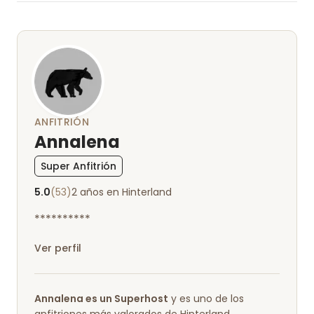
Nos hemos sentido muy a gusto y seguro que
volveremos 😊
ANFITRIÓN
Annalena
Super Anfitrión
5.0
(53)
2 años en Hinterland
**********
Ver perfil
Annalena es un Superhost
y es uno de los