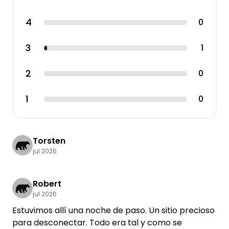
4
0
3
1
2
0
1
0
Torsten
jul 2026
Robert
jul 2026
Estuvimos allí una noche de paso. Un sitio precioso
para desconectar. Todo era tal y como se