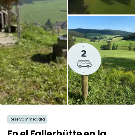
Todas las fotos
Reserva inmediata
En el Fallerhütte en la