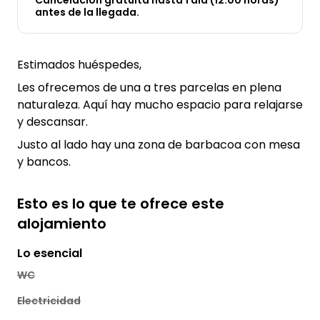
Cancelación gratuita hasta 1 día (12:00 horas)
antes de la llegada.
Estimados huéspedes,
Les ofrecemos de una a tres parcelas en plena
naturaleza. Aquí hay mucho espacio para relajarse
y descansar.
Justo al lado hay una zona de barbacoa con mesa
y bancos.
Esto es lo que te ofrece este
alojamiento
Lo esencial
WC
Electricidad