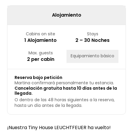
24
25
26
27
28
29
30
31
Alojamiento
Cabins on site
Stays
1 Alojamiento
2 – 30 Noches
Max. guests
Equipamiento básico
2 per cabin
Reserva bajo petición
Martina confirmará personalmente tu estancia.
Cancelación gratuita hasta 10 días antes de la
llegada.
O dentro de las 48 horas siguientes a la reserva,
hasta un día antes de la llegada.
¡Nuestra Tiny House LEUCHTFEUER ha vuelto!