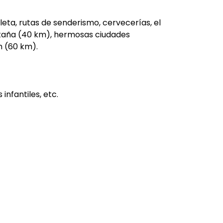
cleta, rutas de senderismo, cervecerías, el
ntaña (40 km), hermosas ciudades
h (60 km).
infantiles, etc.