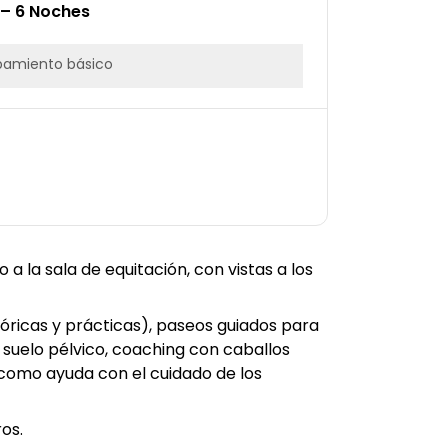
 – 6 Noches
pamiento básico
 la sala de equitación, con vistas a los
eóricas y prácticas), paseos guiados para
l suelo pélvico, coaching con caballos
 como ayuda con el cuidado de los
os.