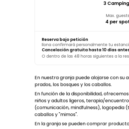
3 Campin
Max. guest
4 per spo
Reserva bajo petición
Ilona confirmará personalmente tu estanci
Cancelación gratuita hasta 10 días antes
O dentro de las 48 horas siguientes a la res
En nuestra granja puede alojarse con su a
prados, los bosques y los caballos.
En función de la disponibilidad, ofrecemo
niños y adultos ligeros, terapia/encuentro
(comunicación, mindfulness), logopedia (
caballos y "mimos".
En la granja se pueden comprar productos