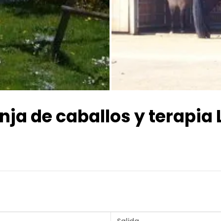
Todas las fotos
ja de caballos y terapia 