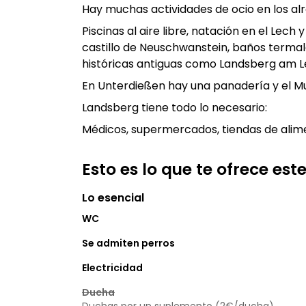
Hay muchas actividades de ocio en los al
Piscinas al aire libre, natación en el Lec
castillo de Neuschwanstein, baños terma
históricas antiguas como Landsberg am L
En Unterdießen hay una panadería y el M
Landsberg tiene todo lo necesario:
Médicos, supermercados, tiendas de aliment
Esto es lo que te ofrece es
Lo esencial
WC
Se admiten perros
Electricidad
Ducha