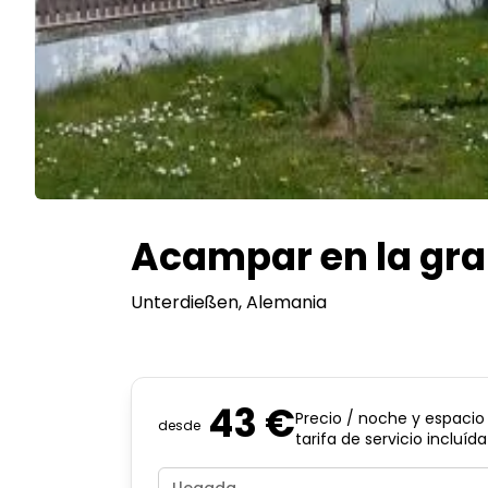
Acampar en la gran
Unterdießen
, Alemania
43 €
Precio / noche y espacio
desde
tarifa de servicio incluída