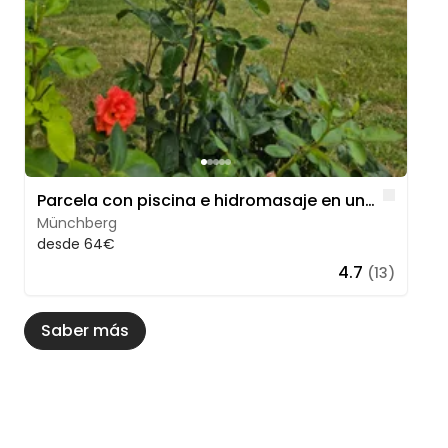
Like
Parcela con piscina e hidromasaje en una granja
Münchberg
desde 64€
4.7
(13)
Saber más