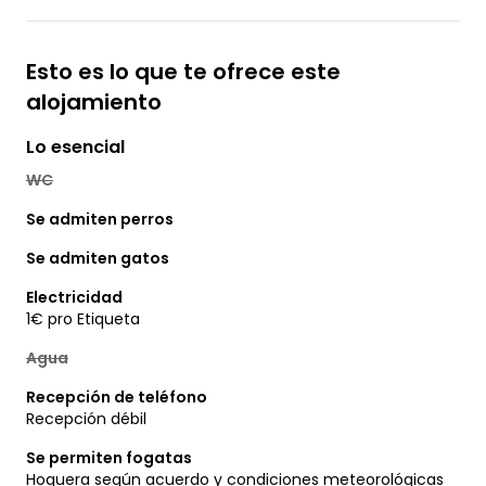
Esto es lo que te ofrece este
alojamiento
Lo esencial
WC
Se admiten perros
Se admiten gatos
Electricidad
1€ pro Etiqueta
Agua
Recepción de teléfono
Recepción débil
Se permiten fogatas
Hoguera según acuerdo y condiciones meteorológicas