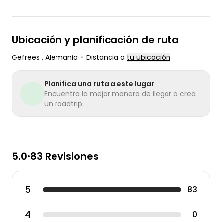
Ubicación y planificación de ruta
Gefrees
, Alemania
•
Distancia a
tu ubicación
Planifica una ruta a este lugar
Encuentra la mejor manera de llegar o crea
un roadtrip.
5.0
83 Revisiones
•
5
83
4
0