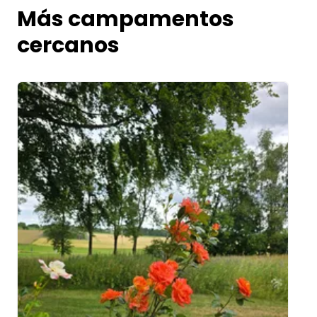
Más campamentos
cercanos
Image 1 of 5