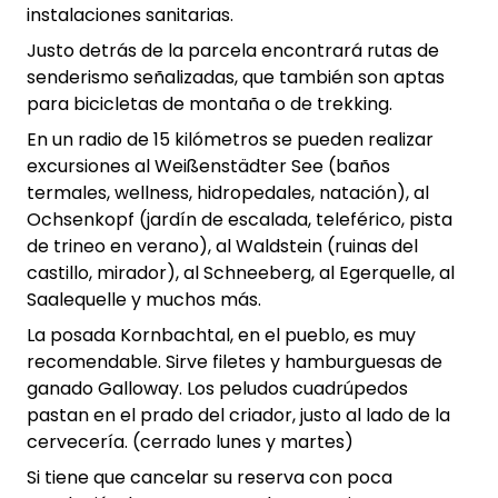
instalaciones sanitarias.
Justo detrás de la parcela encontrará rutas de
senderismo señalizadas, que también son aptas
para bicicletas de montaña o de trekking.
En un radio de 15 kilómetros se pueden realizar
excursiones al Weißenstädter See (baños
termales, wellness, hidropedales, natación), al
Ochsenkopf (jardín de escalada, teleférico, pista
de trineo en verano), al Waldstein (ruinas del
castillo, mirador), al Schneeberg, al Egerquelle, al
Saalequelle y muchos más.
La posada Kornbachtal, en el pueblo, es muy
recomendable. Sirve filetes y hamburguesas de
ganado Galloway. Los peludos cuadrúpedos
pastan en el prado del criador, justo al lado de la
cervecería. (cerrado lunes y martes)
Si tiene que cancelar su reserva con poca