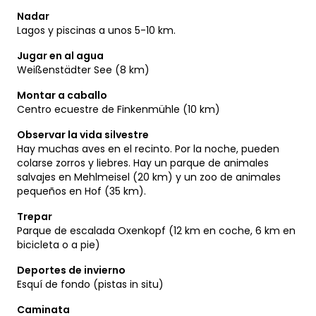
Nadar
Lagos y piscinas a unos 5-10 km.
Jugar en al agua
Weißenstädter See (8 km)
Montar a caballo
Centro ecuestre de Finkenmühle (10 km)
Observar la vida silvestre
Hay muchas aves en el recinto. Por la noche, pueden
colarse zorros y liebres. Hay un parque de animales
salvajes en Mehlmeisel (20 km) y un zoo de animales
pequeños en Hof (35 km).
Trepar
Parque de escalada Oxenkopf (12 km en coche, 6 km en
bicicleta o a pie)
Deportes de invierno
Esquí de fondo (pistas in situ)
Caminata