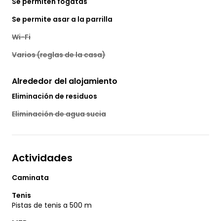
Se permiten fogatas
Se permite asar a la parrilla
Wi-Fi
Varios (reglas de la casa)
Alrededor del alojamiento
Eliminación de residuos
Eliminación de agua sucia
Actividades
Caminata
Tenis
Pistas de tenis a 500 m