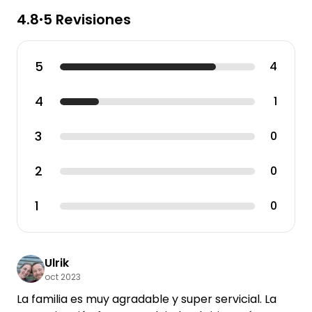
4.8
5 Revisiones
•
5
4
4
1
3
0
2
0
1
0
Ulrik
oct 2023
La familia es muy agradable y super servicial. La