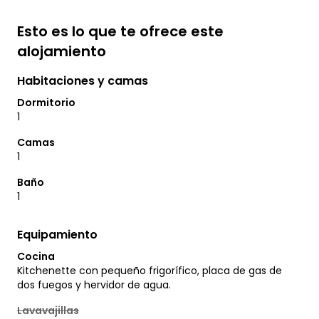
Esto es lo que te ofrece este
alojamiento
Habitaciones y camas
Dormitorio
1
Camas
1
Baño
1
Equipamiento
Cocina
Kitchenette con pequeño frigorífico, placa de gas de
dos fuegos y hervidor de agua.
Lavavajillas