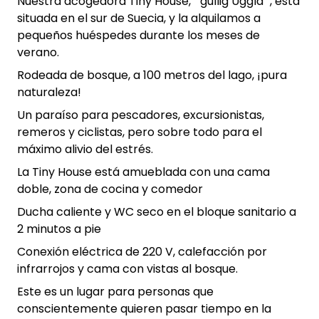
Nuestra acogedora Tiny House, " gullig Uggla ", está
situada en el sur de Suecia, y la alquilamos a
pequeños huéspedes durante los meses de
verano.
Rodeada de bosque, a 100 metros del lago, ¡pura
naturaleza!
Un paraíso para pescadores, excursionistas,
remeros y ciclistas, pero sobre todo para el
máximo alivio del estrés.
La Tiny House está amueblada con una cama
doble, zona de cocina y comedor
Ducha caliente y WC seco en el bloque sanitario a
2 minutos a pie
Conexión eléctrica de 220 V, calefacción por
infrarrojos y cama con vistas al bosque.
Este es un lugar para personas que
conscientemente quieren pasar tiempo en la