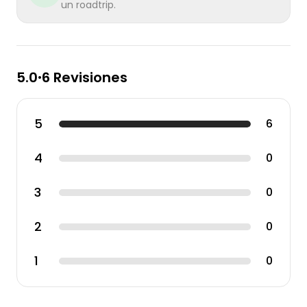
un roadtrip.
5.0
6 Revisiones
•
5
6
4
0
3
0
2
0
1
0