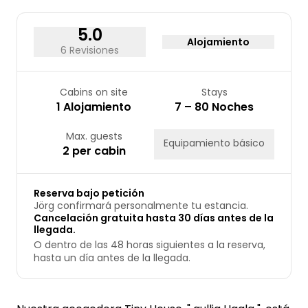
24
25
26
27
28
29
30
31
5.0
Alojamiento
6 Revisiones
Cabins on site
Stays
1 Alojamiento
7 – 80 Noches
Max. guests
Equipamiento básico
2 per cabin
Reserva bajo petición
Jörg confirmará personalmente tu estancia.
Cancelación gratuita hasta 30 días antes de la
llegada.
O dentro de las 48 horas siguientes a la reserva,
hasta un día antes de la llegada.