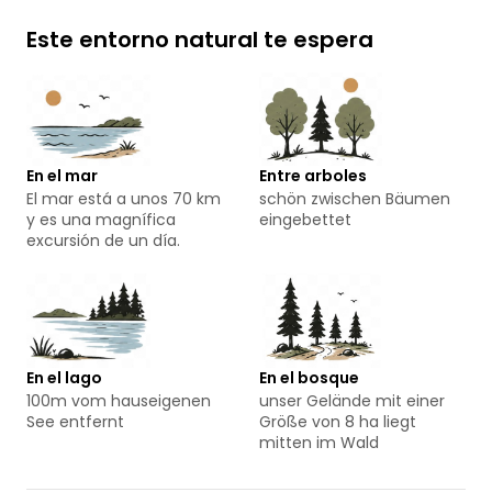
Este entorno natural te espera
En el mar
Entre arboles
El mar está a unos 70 km
schön zwischen Bäumen
y es una magnífica
eingebettet
excursión de un día.
En el lago
En el bosque
100m vom hauseigenen
unser Gelände mit einer
See entfernt
Größe von 8 ha liegt
mitten im Wald