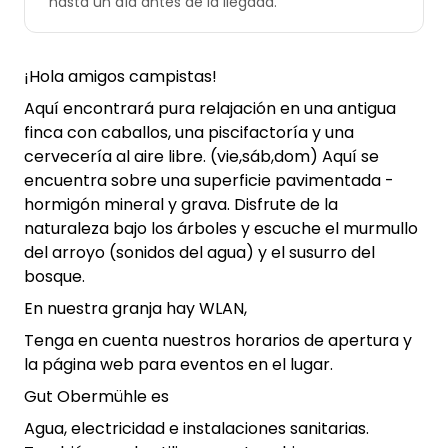
hasta un día antes de la llegada.
¡Hola amigos campistas!
Aquí encontrará pura relajación en una antigua
finca con caballos, una piscifactoría y una
cervecería al aire libre. (vie,sáb,dom) Aquí se
encuentra sobre una superficie pavimentada -
hormigón mineral y grava. Disfrute de la
naturaleza bajo los árboles y escuche el murmullo
del arroyo (sonidos del agua) y el susurro del
bosque.
En nuestra granja hay WLAN,
Tenga en cuenta nuestros horarios de apertura y
la página web para eventos en el lugar.
Gut Obermühle es
Agua, electricidad e instalaciones sanitarias.