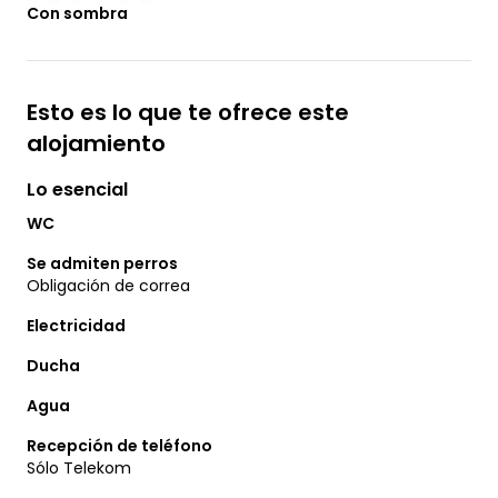
Con sombra
Esto es lo que te ofrece este
alojamiento
Lo esencial
WC
Se admiten perros
Obligación de correa
Electricidad
Ducha
Agua
Recepción de teléfono
Sólo Telekom