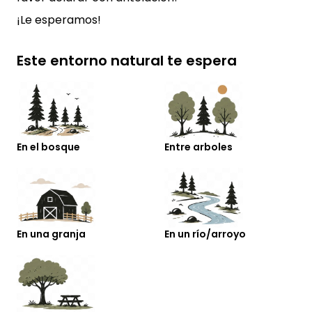
¡Le esperamos!
Este entorno natural te espera
En el bosque
Entre arboles
En una granja
En un río/arroyo