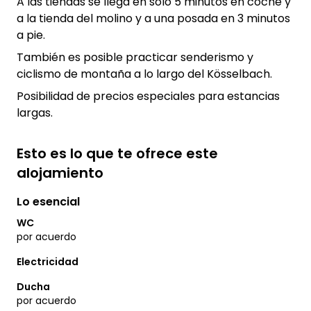
A las tiendas se llega en sólo 5 minutos en coche y
a la tienda del molino y a una posada en 3 minutos
a pie.
También es posible practicar senderismo y
ciclismo de montaña a lo largo del Kösselbach.
Posibilidad de precios especiales para estancias
largas.
Esto es lo que te ofrece este
alojamiento
Lo esencial
WC
por acuerdo
Electricidad
Ducha
por acuerdo