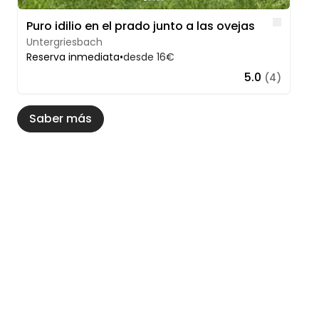
Like
Puro idilio en el prado junto a las ovejas
Untergriesbach
Reserva inmediata
•
desde 16€
5.0
(4)
Saber más