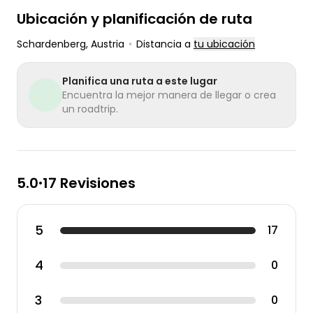
Ubicación y planificación de ruta
Schardenberg
, Austria
•
Distancia a
tu ubicación
Planifica una ruta a este lugar
Encuentra la mejor manera de llegar o crea
un roadtrip.
5.0
17 Revisiones
•
5
17
4
0
3
0