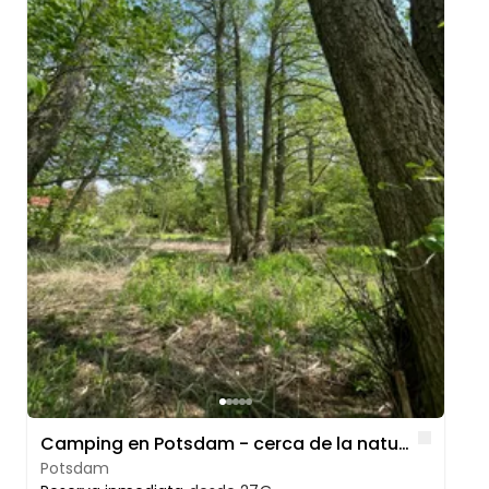
Like
Camping en Potsdam - cerca de la naturaleza en Jubelitzsee
Potsdam