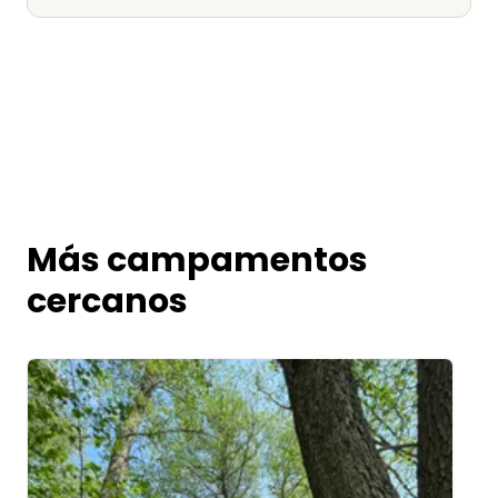
Más campamentos
cercanos
Image 1 of 5