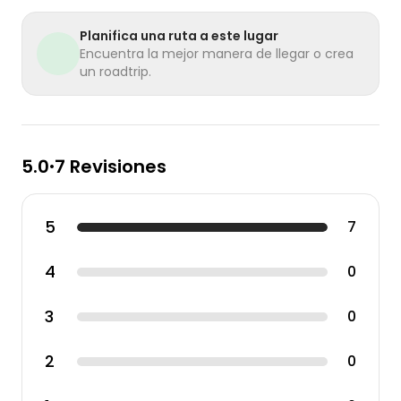
Planifica una ruta a este lugar
Encuentra la mejor manera de llegar o crea
un roadtrip.
5.0
7 Revisiones
•
5
7
4
0
3
0
2
0