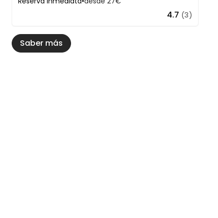
Reserva inmediata
•
desde 27€
4.7
(3)
Saber más