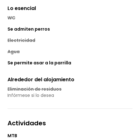
Lo esencial
WC
Se admiten perros
Electricidad
Agua
Se permite asar a la parrilla
Alrededor del alojamiento
Eliminación de residuos
Infórmese si lo desea
Actividades
MTB